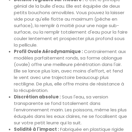
génial de la bulle d'eau. Elle est équipée de deux
petits bouchons amovibles. Vous pouvez la laisser
vide pour qu'elle flotte au maximum (pêche en
surface), la remplir à moitié pour une nage sub-
surface, ou la remplir totalement d'eau pour la faire
couler lentement et prospecter plus profond sous
la pellicule.
Profil Ovale Aérodynamique :
Contrairement aux
modèles parfaitement ronds, sa forme oblongue
(ovale) offre une meilleure pénétration dans l'air.
Elle se lance plus loin, avec moins d'effort, et fend
le vent avec une trajectoire beaucoup plus
rectiligne. De plus, elle offre moins de résistance à
la récupération.
Discrétion absolue :
Sous l'eau, sa version
transparente se fond totalement dans
l'environnement marin. Les poissons, même les plus
éduqués dans les eaux claires, ne se focalisent que
sur votre petit leurre qui la suit.
Solidité à l'impact :
Fabriquée en plastique rigide