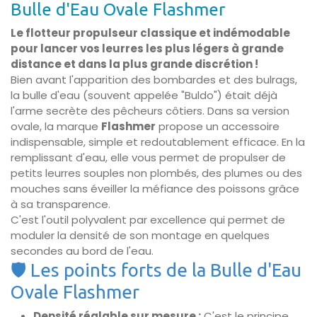
Bulle d'Eau Ovale Flashmer
Le flotteur propulseur classique et indémodable
pour lancer vos leurres les plus légers à grande
distance et dans la plus grande discrétion !
Bien avant l'apparition des bombardes et des bulrags,
la bulle d'eau (souvent appelée "Buldo") était déjà
l'arme secrète des pêcheurs côtiers. Dans sa version
ovale, la marque
Flashmer
propose un accessoire
indispensable, simple et redoutablement efficace. En la
remplissant d'eau, elle vous permet de propulser de
petits leurres souples non plombés, des plumes ou des
mouches sans éveiller la méfiance des poissons grâce
à sa transparence.
C'est l'outil polyvalent par excellence qui permet de
moduler la densité de son montage en quelques
secondes au bord de l'eau.
🛡️ Les points forts de la Bulle d'Eau
Ovale Flashmer
Densité réglable sur mesure :
C'est le principe