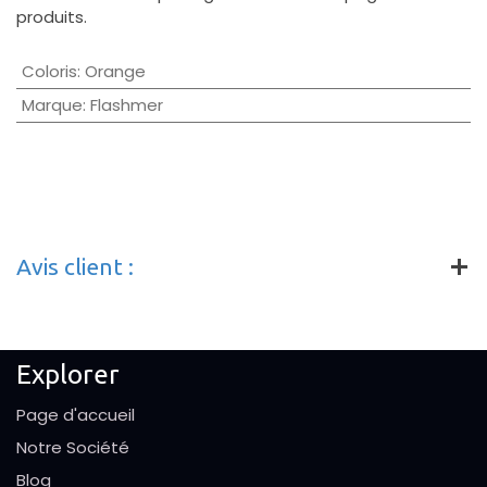
produits.
Coloris
:
Orange
Marque
:
Flashmer
Avis client :
Explorer
Page d'accueil
Notre Société
Blog