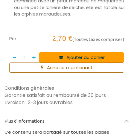
combinée avec un petit morceau de maquereau
ou une petite lanière de seiche, elle est fatale sur
les orphies maraudeuses.
2,70
€
Prix
(Toutes taxes comprises)
Ajouter au panier
Acheter maintenant
Conditions générales
Garantie satisfait ou remboursé de 30 jours
Livraison : 2-3 jours ouvrables
Plus d'informations
Ce contenu sera partagé sur toutes les pages