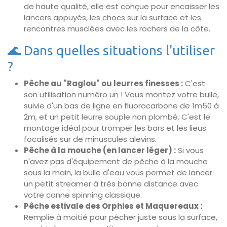
de haute qualité, elle est conçue pour encaisser les
lancers appuyés, les chocs sur la surface et les
rencontres musclées avec les rochers de la côte.
🌊 Dans quelles situations l'utiliser
?
Pêche au "Raglou" ou leurres finesses :
C'est
son utilisation numéro un ! Vous montez votre bulle,
suivie d'un bas de ligne en fluorocarbone de 1m50 à
2m, et un petit leurre souple non plombé. C'est le
montage idéal pour tromper les bars et les lieus
focalisés sur de minuscules alevins.
Pêche à la mouche (en lancer léger) :
Si vous
n'avez pas d'équipement de pêche à la mouche
sous la main, la bulle d'eau vous permet de lancer
un petit streamer à très bonne distance avec
votre canne spinning classique.
Pêche estivale des Orphies et Maquereaux :
Remplie à moitié pour pêcher juste sous la surface,