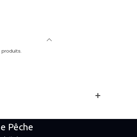
 produits.
De Pêche