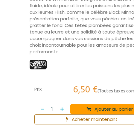
fluide, idéale pour attirer les poissons les plu
aux leurres Fiiish, comme le célèbre Black Minno
présentation parfaite, que vous pêchiez en liné
gratter le fond. Ces têtes plombées garantiss
tenue au leurre et une solidité à toute épreuv
accompagner dans vos sessions de pêche les 
choix incontournable pour les amateurs de pê
performante.
6,50
€
Prix
(Toutes taxes co
Ajouter au panier
Acheter maintenant