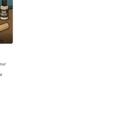
sur
al