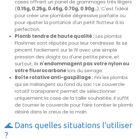
cases offrant un panel de grammages très légers
(
0.15g, 0.25g, 0.45g, 0.70g, 0.90g..
). C'est l'idéal
pour créer une plombée dégressive parfaite ou
pour ajuster la portance d'un petit flotteur à la
perfection.
Plomb tendre de haute qualité :
Les plombs
Flashmer sont réputés pour leur tendresse. Ils se
pincent facilement sur le fil avec une simple
pression des doigts ou d'une petite pince, et
surtout, ils
n'endommagent pas votre nylon ou
votre fluorocarbone
lors du serrage.
Boîte rotative anti-gaspillage :
Fini les plombs
qui se mélangent au fond du sac ! Le couvercle
rotatif transparent permet de sélectionner
uniquement la case de la taille souhaitée. Il suffit
de tourner le couvercle pour faire tomber le plomb
désiré dans le creux de la main.
🌊 Dans quelles situations l'utiliser
?