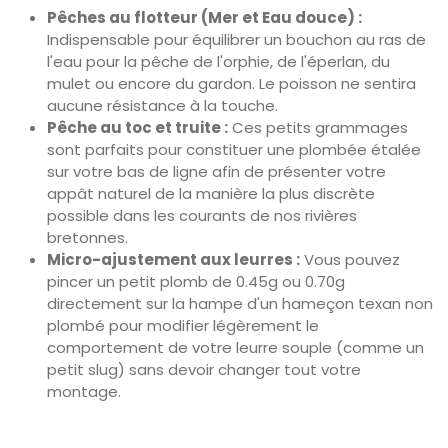
Pêches au flotteur (Mer et Eau douce) :
Indispensable pour équilibrer un bouchon au ras de
l'eau pour la pêche de l'orphie, de l'éperlan, du
mulet ou encore du gardon. Le poisson ne sentira
aucune résistance à la touche.
Pêche au toc et truite :
Ces petits grammages
sont parfaits pour constituer une plombée étalée
sur votre bas de ligne afin de présenter votre
appât naturel de la manière la plus discrète
possible dans les courants de nos rivières
bretonnes.
Micro-ajustement aux leurres :
Vous pouvez
pincer un petit plomb de 0.45g ou 0.70g
directement sur la hampe d'un hameçon texan non
plombé pour modifier légèrement le
comportement de votre leurre souple (comme un
petit slug) sans devoir changer tout votre
montage.