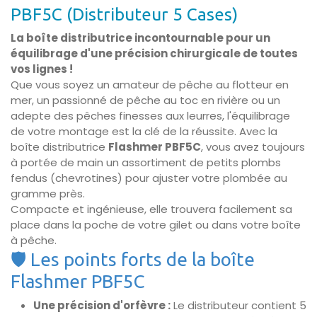
PBF5C (Distributeur 5 Cases)
La boîte distributrice incontournable pour un
équilibrage d'une précision chirurgicale de toutes
vos lignes !
Que vous soyez un amateur de pêche au flotteur en
mer, un passionné de pêche au toc en rivière ou un
adepte des pêches finesses aux leurres, l'équilibrage
de votre montage est la clé de la réussite. Avec la
boîte distributrice
Flashmer PBF5C
, vous avez toujours
à portée de main un assortiment de petits plombs
fendus (chevrotines) pour ajuster votre plombée au
gramme près.
Compacte et ingénieuse, elle trouvera facilement sa
place dans la poche de votre gilet ou dans votre boîte
à pêche.
🛡️ Les points forts de la boîte
Flashmer PBF5C
Une précision d'orfèvre :
Le distributeur contient 5