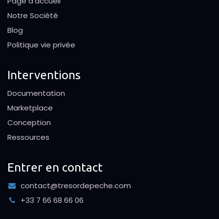
Page d'accueil
Notre Société
Blog
Politique vie privée
Interventions
Documentation
Marketplace
Conception
Ressources
Entrer en contact
contact@tresordepeche.com
+33 7 66 68 66 06