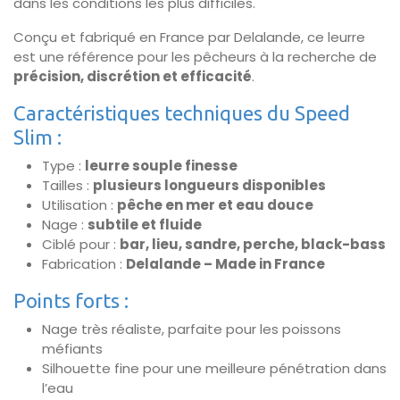
dans les conditions les plus difficiles.
Conçu et fabriqué en France par Delalande, ce leurre
est une référence pour les pêcheurs à la recherche de
précision, discrétion et efficacité
.
Caractéristiques techniques du Speed
Slim :
Type :
leurre souple finesse
Tailles :
plusieurs longueurs disponibles
Utilisation :
pêche en mer et eau douce
Nage :
subtile et fluide
Ciblé pour :
bar, lieu, sandre, perche, black-bass
Fabrication :
Delalande – Made in France
Points forts :
Nage très réaliste, parfaite pour les poissons
méfiants
Silhouette fine pour une meilleure pénétration dans
l’eau