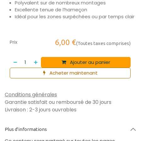
Polyvalent sur de nombreux montages
Excellente tenue de l’hameçon
Idéal pour les zones surpêchées ou par temps clair
6,00
€
Prix
(Toutes taxes comprises)
Ajouter au panier
Acheter maintenant
Conditions générales
Garantie satisfait ou remboursé de 30 jours
Livraison : 2-3 jours ouvrables
Plus d'informations
Ce contenu sera partagé sur toutes les pages