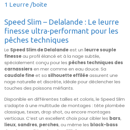
1 Leurre /boite
Speed Slim – Delalande : Le leurre
finesse ultra-performant pour les
pêches techniques
Le
Speed Slim de Delalande
est un
leurre souple
finesse
au profil élancé et à la nage subtile,
spécialement conçu pour les
pêches techniques des
carnassiers
en mer comme en eau douce. Sa
caudale fine
et sa
silhouette effilée
assurent une
nage naturelle et discrète, idéale pour déclencher les
touches des poissons méfiants.
Disponible en différentes tailles et coloris, le Speed Slim
s’adapte à une multitude de montages : tête plombée
classique, texan, drop shot, ou encore montages
verticaux. C’est un excellent choix pour cibler les
bars
,
lieux
,
sandres
,
perches
, ou même les
black-bass