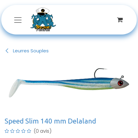
Se rendre au contenu
Leurres Souples
Speed Slim 140 mm Delaland
(0 avis)