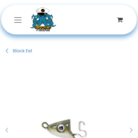
Se rendre au contenu
Black Eel