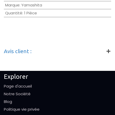
Marque
:
Yamashita
Quantité
:
1 Pièce
Avis client :
Explorer
Page d'accueil
Notre Société
Blog
Politique vie privée