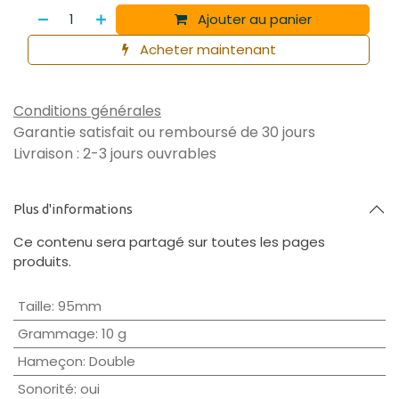
Ajouter au panier
Acheter maintenant
Conditions générales
Garantie satisfait ou remboursé de 30 jours
Livraison : 2-3 jours ouvrables
Plus d'informations
Ce contenu sera partagé sur toutes les pages
produits.
Taille
:
95mm
Grammage
:
10 g
Hameçon
:
Double
Sonorité
:
oui