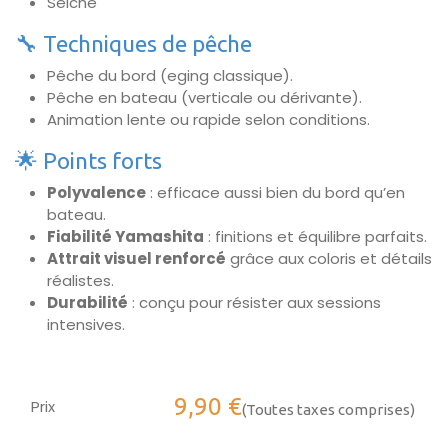
Seiche
🔧 Techniques de pêche
Pêche du bord (eging classique).
Pêche en bateau (verticale ou dérivante).
Animation lente ou rapide selon conditions.
🌟 Points forts
Polyvalence
: efficace aussi bien du bord qu’en
bateau.
Fiabilité Yamashita
: finitions et équilibre parfaits.
Attrait visuel renforcé
grâce aux coloris et détails
réalistes.
Durabilité
: conçu pour résister aux sessions
intensives.
9,90
€
Prix
(Toutes taxes comprises)