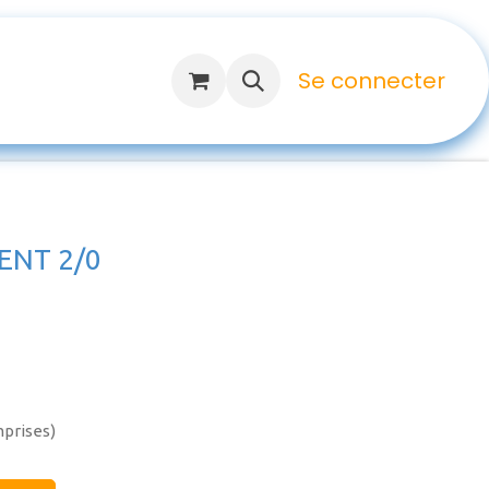
Se connecter
ENT 2/0
mprises)