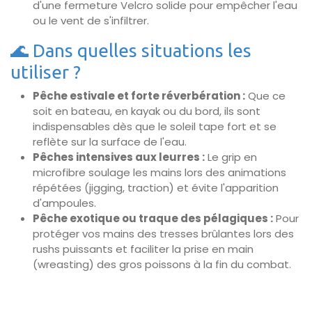
d'une fermeture Velcro solide pour empêcher l'eau
ou le vent de s'infiltrer.
🌊 Dans quelles situations les
utiliser ?
Pêche estivale et forte réverbération :
Que ce
soit en bateau, en kayak ou du bord, ils sont
indispensables dès que le soleil tape fort et se
reflète sur la surface de l'eau.
Pêches intensives aux leurres :
Le grip en
microfibre soulage les mains lors des animations
répétées (jigging, traction) et évite l'apparition
d'ampoules.
Pêche exotique ou traque des pélagiques :
Pour
protéger vos mains des tresses brûlantes lors des
rushs puissants et faciliter la prise en main
(wreasting) des gros poissons à la fin du combat.