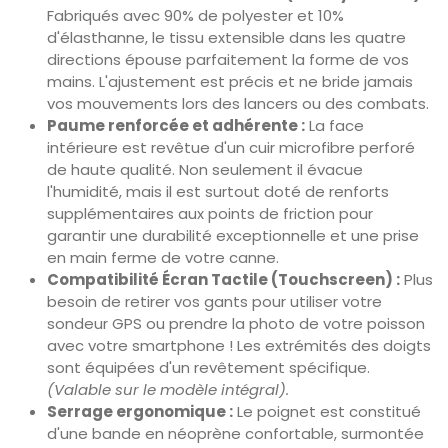
Fabriqués avec 90% de polyester et 10%
d'élasthanne, le tissu extensible dans les quatre
directions épouse parfaitement la forme de vos
mains. L'ajustement est précis et ne bride jamais
vos mouvements lors des lancers ou des combats.
Paume renforcée et adhérente :
La face
intérieure est revêtue d'un cuir microfibre perforé
de haute qualité. Non seulement il évacue
l'humidité, mais il est surtout doté de renforts
supplémentaires aux points de friction pour
garantir une durabilité exceptionnelle et une prise
en main ferme de votre canne.
Compatibilité Écran Tactile (Touchscreen) :
Plus
besoin de retirer vos gants pour utiliser votre
sondeur GPS ou prendre la photo de votre poisson
avec votre smartphone ! Les extrémités des doigts
sont équipées d'un revêtement spécifique.
(Valable sur le modèle intégral).
Serrage ergonomique :
Le poignet est constitué
d'une bande en néoprène confortable, surmontée