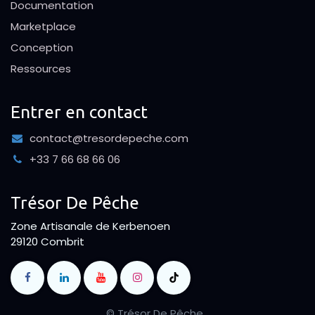
Documentation
Marketplace
Conception
Ressources
Entrer en contact
contact@tresordepeche.com
+33 7 66 68 66 06
Trésor De Pêche
Zone Artisanale de Kerbenoen
29120 Combrit
© Trésor De Pêche