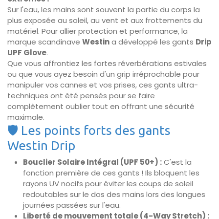
Sur l'eau, les mains sont souvent la partie du corps la
plus exposée au soleil, au vent et aux frottements du
matériel. Pour allier protection et performance, la
marque scandinave
Westin
a développé les gants
Drip
UPF Glove
.
Que vous affrontiez les fortes réverbérations estivales
ou que vous ayez besoin d'un grip irréprochable pour
manipuler vos cannes et vos prises, ces gants ultra-
techniques ont été pensés pour se faire
complètement oublier tout en offrant une sécurité
maximale.
🛡️ Les points forts des gants
Westin Drip
Bouclier Solaire Intégral (UPF 50+) :
C'est la
fonction première de ces gants ! Ils bloquent les
rayons UV nocifs pour éviter les coups de soleil
redoutables sur le dos des mains lors des longues
journées passées sur l'eau.
Liberté de mouvement totale (4-Way Stretch) :