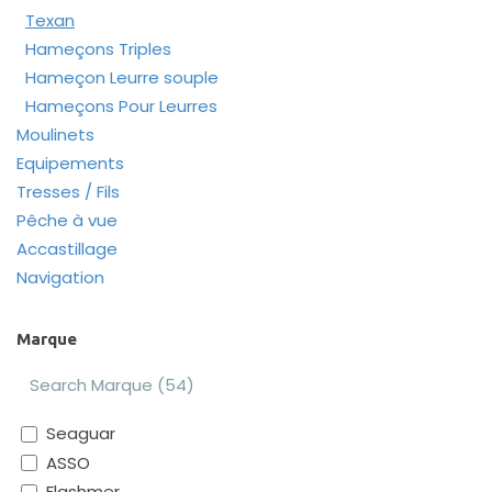
Texan
Hameçons Triples
Hameçon Leurre souple
Hameçons Pour Leurres
Moulinets
Equipements
Tresses / Fils
Pêche à vue
Accastillage
Navigation
Marque
Seaguar
ASSO
Flashmer