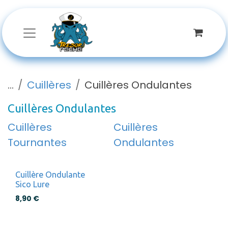
Se rendre au contenu
...
Cuillères
Cuillères Ondulantes
Cuillères Ondulantes
Cuillères
Cuillères
Tournantes
Ondulantes
Cuillère Ondulante
Sico Lure
8,90
€